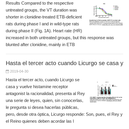
Results Compared to the respective
untreated groups, the VT duration was
shorter in clonidine-treated ETB-deficient
rats during phase I and in wild-type rats
during phase II (Fig. 1A). Heart rate (HR)
increased in both untreated groups, but this response was
blunted after clonidine, mainly in ETB
Hasta el tercer acto cuando Licurgo se casa y
2019-04-30
Hasta el tercer acto, cuando Licurgo se
casa y vuelve histamine receptor
antagonist la racionalidad, presenta al Rey
una serie de leyes, quien, sin conocerlas,
le pregunta si desea hacerlas públicas,
pero, desde otra óptica, Licurgo responde: Son, pues, el Rey y
el Reino quienes deben acordar las l