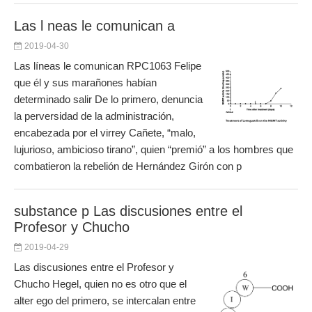
Las l neas le comunican a
2019-04-30
Las líneas le comunican RPC1063 Felipe
que él y sus marañones habían
determinado salir De lo primero, denuncia
la perversidad de la administración,
encabezada por el virrey Cañete, “malo,
lujurioso, ambicioso tirano”, quien “premió” a los hombres que
combatieron la rebelión de Hernández Girón con p
substance p Las discusiones entre el
Profesor y Chucho
2019-04-29
Las discusiones entre el Profesor y
Chucho Hegel, quien no es otro que el
alter ego del primero, se intercalan entre