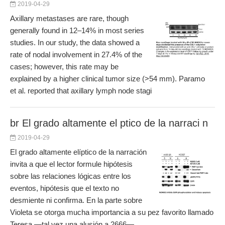
2019-04-29
Axillary metastases are rare, though
generally found in 12–14% in most series
studies. In our study, the data showed a
rate of nodal involvement in 27.4% of the
cases; however, this rate may be
explained by a higher clinical tumor size (>54 mm). Paramo
et al. reported that axillary lymph node stagi
br El grado altamente el ptico de la narraci n
2019-04-29
El grado altamente elíptico de la narración
invita a que el lector formule hipótesis
sobre las relaciones lógicas entre los
eventos, hipótesis que el texto no
desmiente ni confirma. En la parte sobre
Violeta se otorga mucha importancia a su pez favorito llamado
Teresa —tal vez una alusión a 2666—